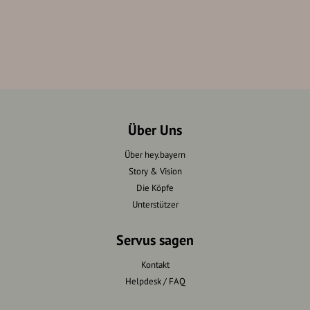
Über Uns
Über hey.bayern
Story & Vision
Die Köpfe
Unterstützer
Servus sagen
Kontakt
Helpdesk / FAQ