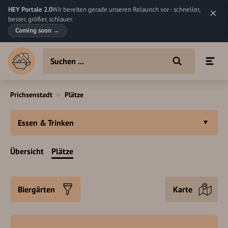
HEY Portale 2.0
Wir bereiten gerade unseren Relaunch vor - schneller,
besser, größer, schlauer.
Coming soon
→
Prichsenstadt
Plätze
Essen & Trinken
Übersicht
Plätze
Biergärten
Karte