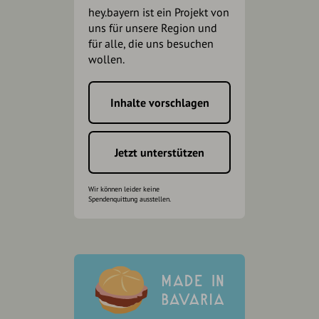
hey.bayern ist ein Projekt von
uns für unsere Region und
für alle, die uns besuchen
wollen.
Inhalte vorschlagen
Jetzt unterstützen
Wir können leider keine
Spendenquittung ausstellen.