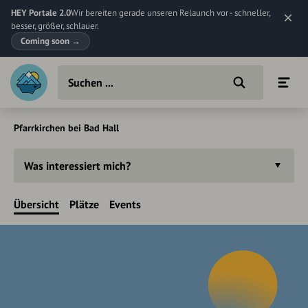
HEY Portale 2.0
Wir bereiten gerade unseren Relaunch vor - schneller,
besser, größer, schlauer.
Coming soon
→
Pfarrkirchen bei Bad Hall
Was interessiert mich?
Übersicht
Plätze
Events