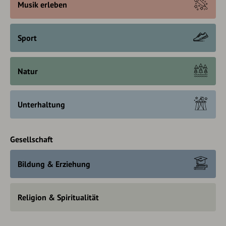
Musik erleben
Sport
Natur
Unterhaltung
Gesellschaft
Bildung & Erziehung
Religion & Spiritualität