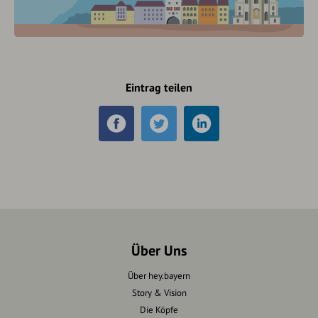
Eintrag teilen
Über Uns
Über hey.bayern
Story & Vision
Die Köpfe