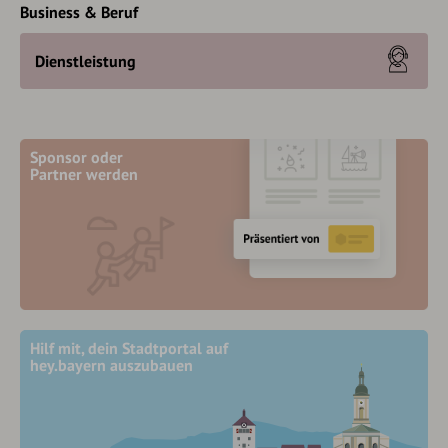
Business & Beruf
Dienstleistung
Sponsor oder
Partner werden
Hilf mit, dein Stadtportal auf
hey.bayern auszubauen