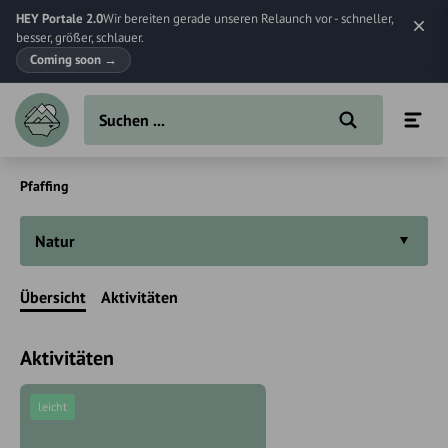
HEY Portale 2.0
Wir bereiten gerade unseren Relaunch vor - schneller,
besser, größer, schlauer.
Coming soon
→
Pfaffing
Natur
Übersicht
Aktivitäten
Aktivitäten
leicht