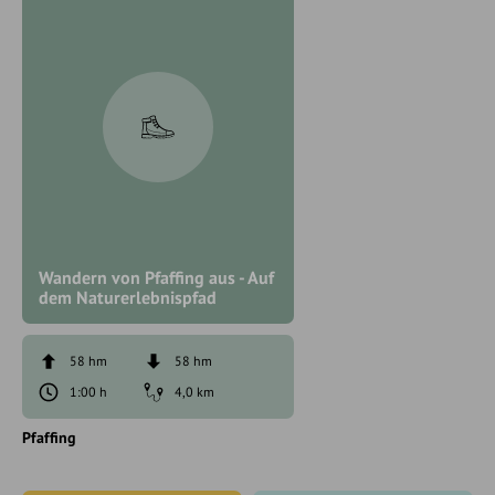
Wandern von Pfaffing aus - Auf
dem Naturerlebnispfad
58 hm
58 hm
1:00 h
4,0 km
Pfaffing