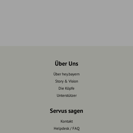
Über Uns
Über hey.bayern
Story & Vision
Die Köpfe
Unterstützer
Servus sagen
Kontakt
Helpdesk / FAQ