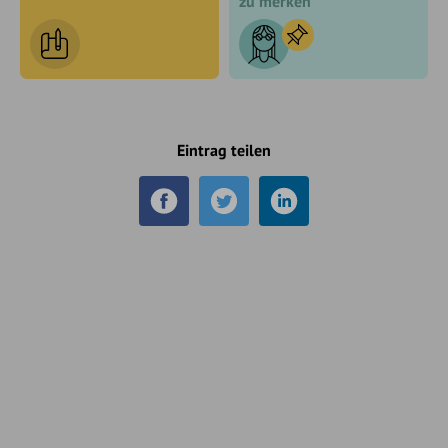
zu merken
Eintrag teilen