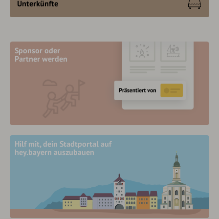
Unterkünfte
Sponsor oder
Partner werden
Hilf mit, dein Stadtportal auf
hey.bayern auszubauen