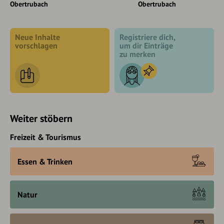
Obertrubach
Obertrubach
Neue Inhalte
Registriere dich,
vorschlagen
um dir Einträge
zu merken
Weiter stöbern
Freizeit & Tourismus
Essen & Trinken
Natur