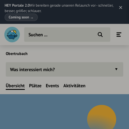
HEY Portale 2.0
Wir bereiten gerade unseren Relaunch vor - schneller,
besser, größer, schlauer.
Coming soon
→
Obertrubach
Was interessiert mich?
Übersicht
Plätze
Events
Aktivitäten