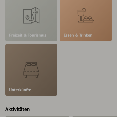
Freizeit & Tourismus
Essen & Trinken
Unterkünfte
Aktivitäten