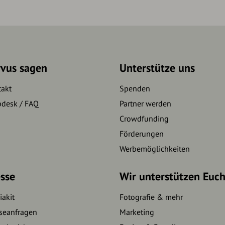
rvus sagen
Unterstütze uns
takt
Spenden
pdesk / FAQ
Partner werden
Crowdfunding
Förderungen
Werbemöglichkeiten
sse
Wir unterstützen Euc
akit
Fotografie & mehr
seanfragen
Marketing