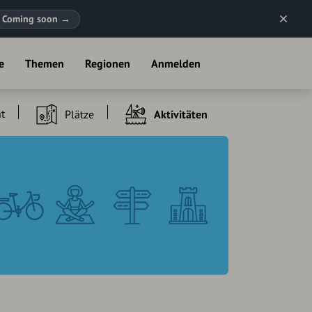
Coming soon
→
e
Themen
Regionen
Anmelden
t
Plätze
Aktivitäten