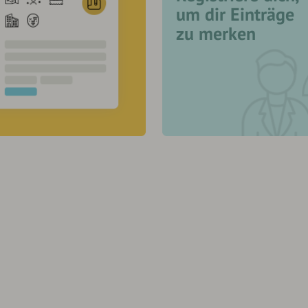
um dir Einträge
zu merken