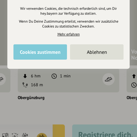
Wir verwenden Cookies, die technisch erforderlich sind, um Dir
hey.bayern zur Verfügung zu stellen.
Wenn Du Deine Zustimmung erteilst, verwenden wir zusätzliche
Cookies zu statistischen Zwecken.
Mehr erfahren
Verbindungsloipe zwischen Erster und
Vo
Cookies zustimmen
Ablehnen
Zweiter Zusatzloipe
No
6 hm
1 min
168 m
Obergünzburg
Ober
Registriere dich,