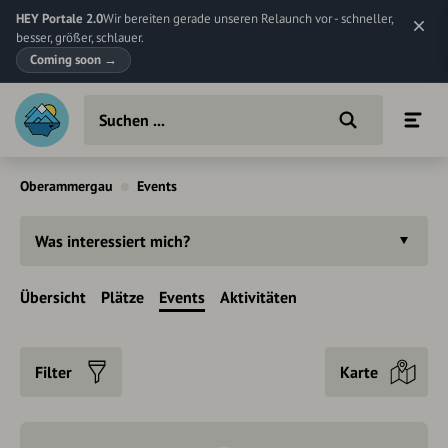
HEY Portale 2.0
Wir bereiten gerade unseren Relaunch vor - schneller,
besser, größer, schlauer.
Coming soon
→
Oberammergau
Events
Was interessiert mich?
Übersicht
Plätze
Events
Aktivitäten
Filter
Karte