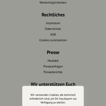
Werbemöglichkeiten
Rechtliches
Impressum
Datenschutz
AGB
Cookies zurücksetzen
Presse
Mediakit
Presseanfragen
Presseberichte
Wir unterstützen Euch
Fotografie & mehr
Wir verwenden Cookies, die technisch
Marketing
erforderlich sind, um Dir hey.bayern zur
Verfügung zu stellen.
Design & Branding