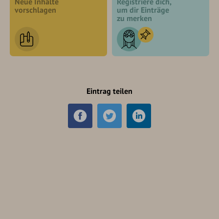
Neue Inhalte
Registriere dich,
vorschlagen
um dir Einträge
zu merken
Eintrag teilen