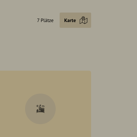
7 Plätze
Karte