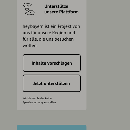
Unterstütze
unsere Plattform
hey.bayern ist ein Projekt von
uns für unsere Region und
für alle, die uns besuchen
wollen.
Inhalte vorschlagen
h
Jetzt unterstützen
Wir können leider keine
Spendenquittung ausstellen.