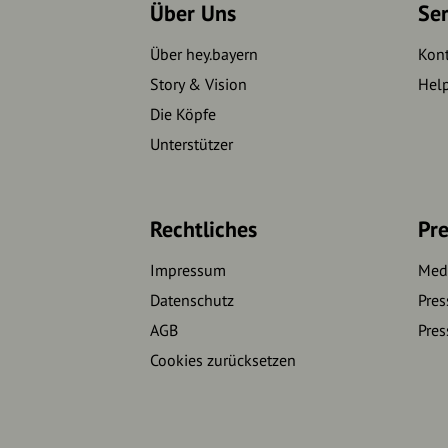
Über Uns
Se
Über hey.bayern
Kon
Story & Vision
Hel
Die Köpfe
Unterstützer
Rechtliches
Pre
Impressum
Medi
Datenschutz
Pres
AGB
Pres
Cookies zurücksetzen