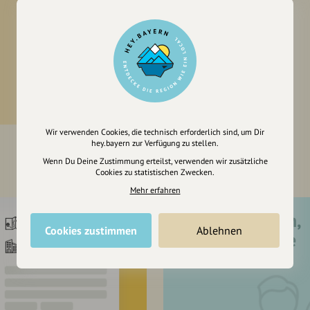
Wir verwenden Cookies, die technisch erforderlich sind, um Dir
hey.bayern zur Verfügung zu stellen.
Wenn Du Deine Zustimmung erteilst, verwenden wir zusätzliche
Cookies zu statistischen Zwecken.
Mehr erfahren
Registriere dich,
Cookies zustimmen
Ablehnen
um dir Einträge
zu merken