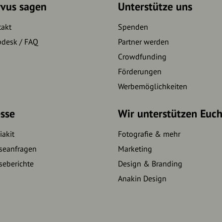
rvus sagen
Unterstütze uns
takt
Spenden
pdesk / FAQ
Partner werden
Crowdfunding
Förderungen
Werbemöglichkeiten
sse
Wir unterstützen Euc
akit
Fotografie & mehr
seanfragen
Marketing
seberichte
Design & Branding
Anakin Design