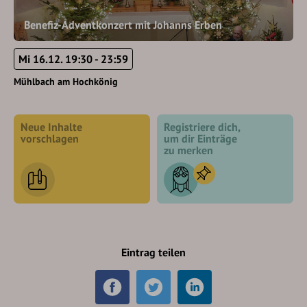
Benefiz-Adventkonzert mit Johanns Erben
Mi 16.12. 19:30 - 23:59
Mühlbach am Hochkönig
Neue Inhalte
Registriere dich,
vorschlagen
um dir Einträge
zu merken
Eintrag teilen