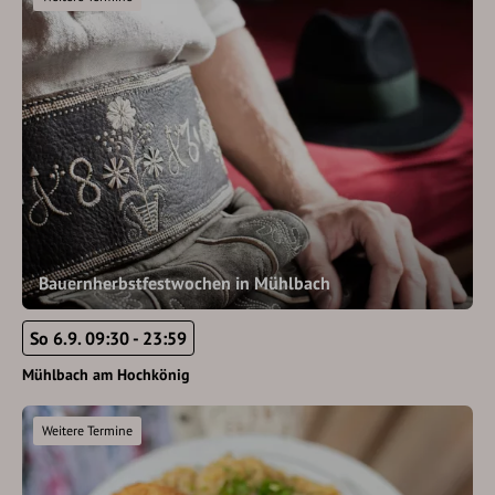
Bauernherbstfestwochen in Mühlbach
So 6.9. 09:30 - 23:59
Mühlbach am Hochkönig
Weitere Termine