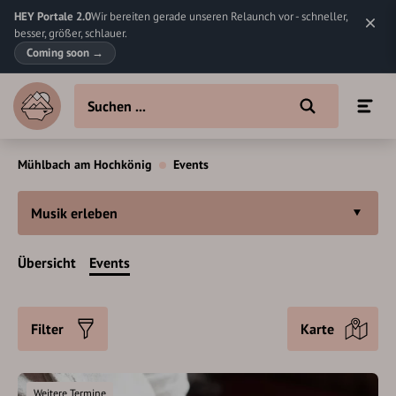
HEY Portale 2.0
Wir bereiten gerade unseren Relaunch vor - schneller,
besser, größer, schlauer.
Coming soon
→
Mühlbach am Hochkönig
Events
Musik erleben
Übersicht
Events
Filter
Karte
Weitere Termine