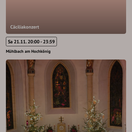
Cäciliakonzert
Sa 21.11. 20:00 - 23:59
Mühlbach am Hochkönig