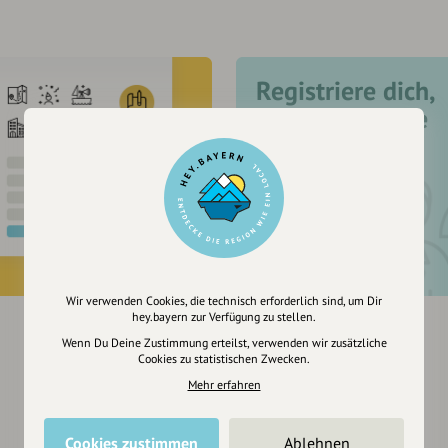
Registriere dich,
um dir Einträge
zu merken
Wir verwenden Cookies, die technisch erforderlich sind, um Dir
hey.bayern zur Verfügung zu stellen.
Wenn Du Deine Zustimmung erteilst, verwenden wir zusätzliche
Cookies zu statistischen Zwecken.
Mehr erfahren
Cookies zustimmen
Ablehnen