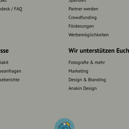
pdesk / FAQ
Partner werden
Crowdfunding
Förderungen
Werbemöglichkeiten
sse
Wir unterstützen Euc
akit
Fotografie & mehr
seanfragen
Marketing
seberichte
Design & Branding
Anakin Design