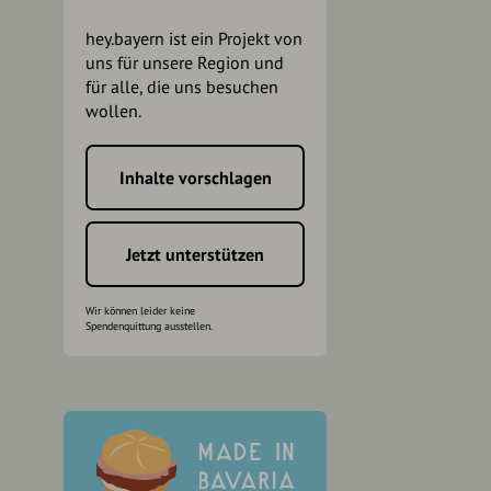
hey.bayern ist ein Projekt von
uns für unsere Region und
für alle, die uns besuchen
wollen.
Inhalte vorschlagen
h
Jetzt unterstützen
Wir können leider keine
Spendenquittung ausstellen.