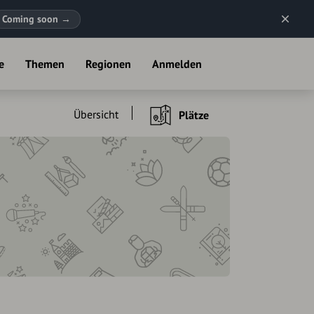
Coming soon
→
e
Themen
Regionen
Anmelden
Übersicht
Plätze