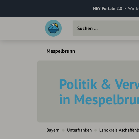
HEY Portale 2.0
Wir b
Mespelbrunn
Politik & Ve
in Mespelbru
Bayern
Unterfranken
Landkreis Aschaffen