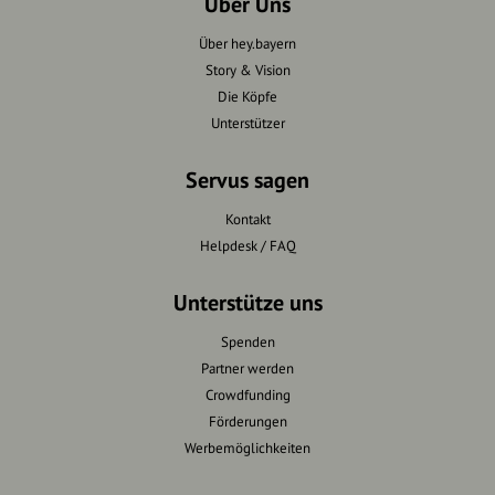
Über Uns
Über hey.bayern
Story & Vision
Die Köpfe
Unterstützer
Servus sagen
Kontakt
Helpdesk / FAQ
Unterstütze uns
Spenden
Partner werden
Crowdfunding
Förderungen
Werbemöglichkeiten