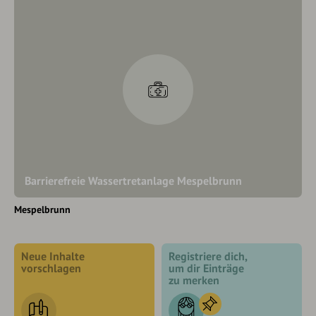
Barrierefreie Wassertretanlage Mespelbrunn
Mespelbrunn
Neue Inhalte
Registriere dich,
vorschlagen
um dir Einträge
zu merken