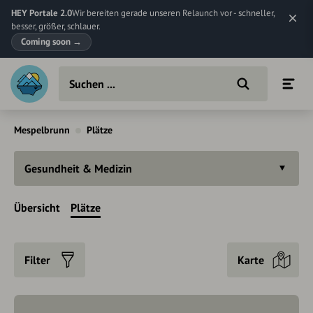
HEY Portale 2.0
Wir bereiten gerade unseren Relaunch vor - schneller,
besser, größer, schlauer.
Coming soon
→
Mespelbrunn
Plätze
Gesundheit & Medizin
Übersicht
Plätze
Filter
Karte