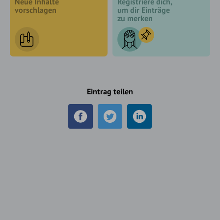
Neue Inhalte
Registriere dich,
vorschlagen
um dir Einträge
zu merken
Eintrag teilen