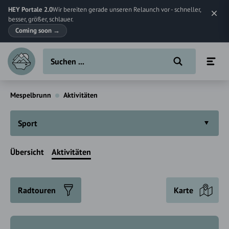
HEY Portale 2.0
Wir bereiten gerade unseren Relaunch vor - schneller,
besser, größer, schlauer.
Coming soon
→
Mespelbrunn
Aktivitäten
Sport
Übersicht
Aktivitäten
Radtouren
Karte