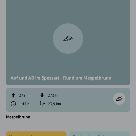
Auf und AB im Spessart - Rund um Mespelbrunn
272 hm
272 hm
1:45 h
23,9 km
Mespelbrunn