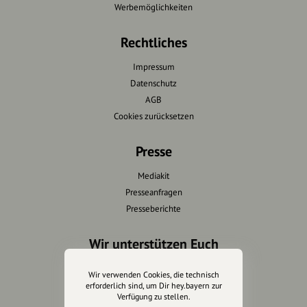
Werbemöglichkeiten
Rechtliches
Impressum
Datenschutz
AGB
Cookies zurücksetzen
Presse
Mediakit
Presseanfragen
Presseberichte
Wir unterstützen Euch
Fotografie & mehr
Wir verwenden Cookies, die technisch
Marketing
erforderlich sind, um Dir hey.bayern zur
Verfügung zu stellen.
Design & Branding