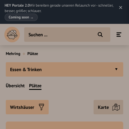
HEY Portale 2.0
Wir bereiten gerade unseren Relaunch vor - schneller,
besser, größer, schlauer.
Coming soon
→
Mehring
Plätze
Essen & Trinken
Übersicht
Plätze
Wirtshäuser
Karte