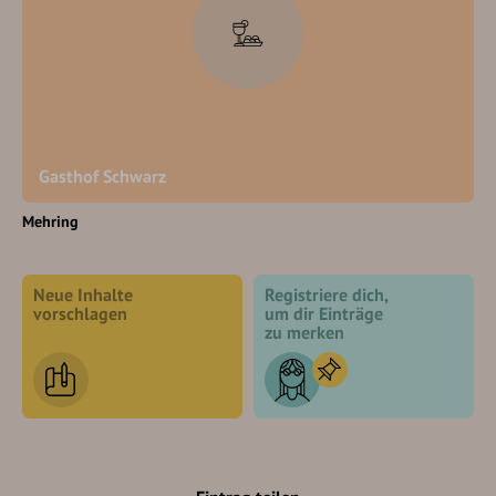
Gasthof Schwarz
Mehring
Neue Inhalte
Registriere dich,
vorschlagen
um dir Einträge
zu merken