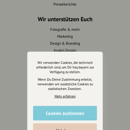
Presseberichte
Wir unterstützen Euch
Fotografie & mehr
Marketing
Design & Branding
Anakin Design
Wir verwenden Cookies, die technisch
erforderlich sind, um Dir hey.bayern zur
Verfügung zu stellen.
Unterstütze
Wenn Du Deine Zustimmung erteilst,
unsere Plattform
verwenden wir zusätzliche Cookies zu
statistischen Zwecken.
hey.bayern ist ein Projekt von
Mehr erfahren
uns für unsere Region und
für alle, die uns besuchen
Cookies zustimmen
wollen.