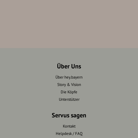
Über Uns
Über hey.bayern
Story & Vision
Die Köpfe
Unterstützer
Servus sagen
Kontakt
Helpdesk / FAQ