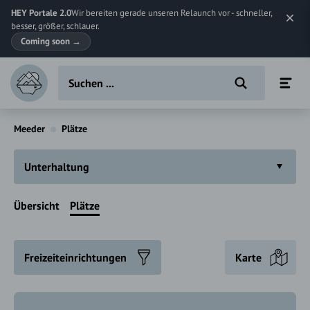
HEY Portale 2.0
Wir bereiten gerade unseren Relaunch vor - schneller,
besser, größer, schlauer.
Coming soon
→
Meeder
Plätze
Unterhaltung
Übersicht
Plätze
Freizeiteinrichtungen
Karte