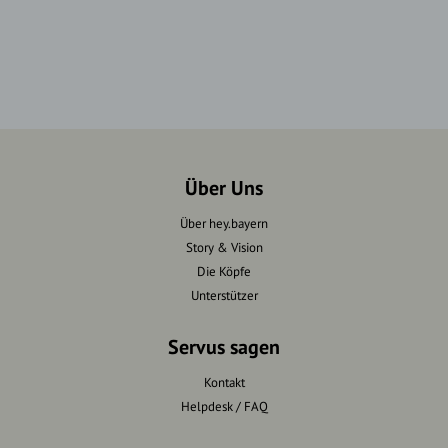
Über Uns
Über hey.bayern
Story & Vision
Die Köpfe
Unterstützer
Servus sagen
Kontakt
Helpdesk / FAQ