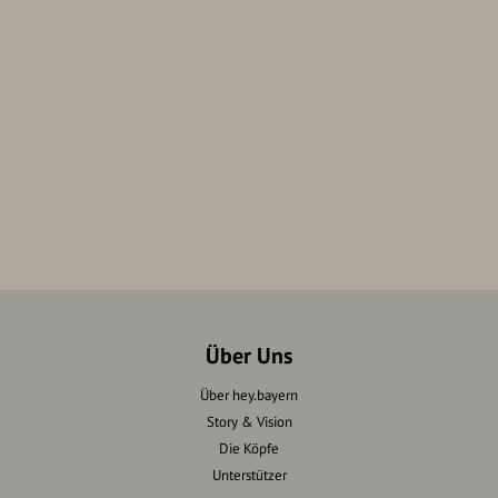
Über Uns
Über hey.bayern
Story & Vision
Die Köpfe
Unterstützer