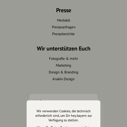
Presse
Mediakit
Presseanfragen
Presseberichte
Wir unterstützen Euch
Fotografie & mehr
Marketing
Design & Branding
Anakin Design
Unterstütze
unsere Plattform
Wir verwenden Cookies, die technisch
erforderlich sind, um Dir hey.bayern zur
Verfügung zu stellen.
hey.bayern ist ein Projekt von