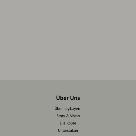
Über Uns
Über hey.bayern
Story & Vision
Die Köpfe
Unterstützer