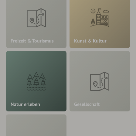
Freizeit & Tourismus
Kunst & Kultur
Natur erleben
Gesellschaft