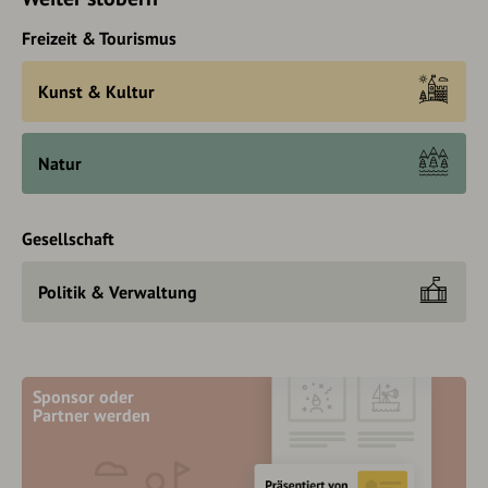
Freizeit & Tourismus
Kunst & Kultur
Natur
Gesellschaft
Politik & Verwaltung
Sponsor oder
Partner werden