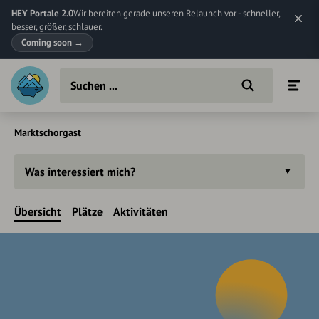
HEY Portale 2.0
Wir bereiten gerade unseren Relaunch vor - schneller,
besser, größer, schlauer.
Coming soon
→
Marktschorgast
Was interessiert mich?
Übersicht
Plätze
Aktivitäten