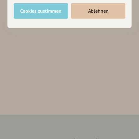
Cookies zustimmen
Ablehnen