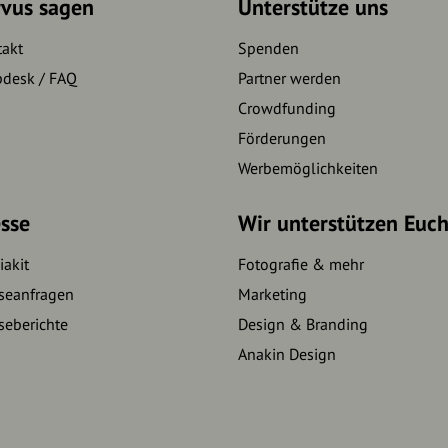
rvus sagen
Unterstütze uns
takt
Spenden
pdesk / FAQ
Partner werden
Crowdfunding
Förderungen
Werbemöglichkeiten
sse
Wir unterstützen Euc
akit
Fotografie & mehr
seanfragen
Marketing
seberichte
Design & Branding
Anakin Design