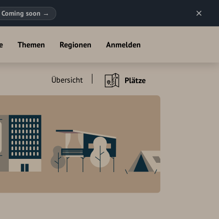
Coming soon
→
e
Themen
Regionen
Anmelden
Übersicht
Plätze