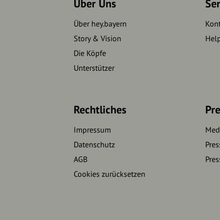
Über Uns
Se
Über hey.bayern
Kon
Story & Vision
Hel
Die Köpfe
Unterstützer
Rechtliches
Pre
Impressum
Medi
Datenschutz
Pres
AGB
Pres
Cookies zurücksetzen