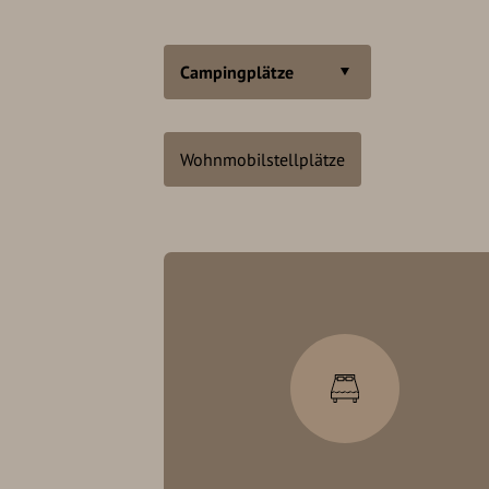
Campingplätze
Wohnmobilstellplätze