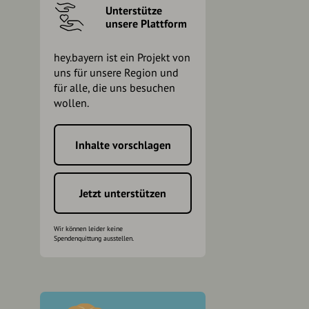
Unterstütze
unsere Plattform
hey.bayern ist ein Projekt von
uns für unsere Region und
für alle, die uns besuchen
wollen.
Inhalte vorschlagen
h
Jetzt unterstützen
Wir können leider keine
Spendenquittung ausstellen.