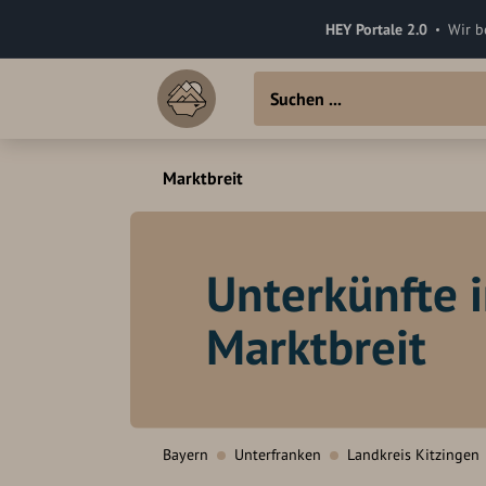
HEY Portale 2.0
Wir b
Marktbreit
Unterkünfte 
Marktbreit
Bayern
Unterfranken
Landkreis Kitzingen