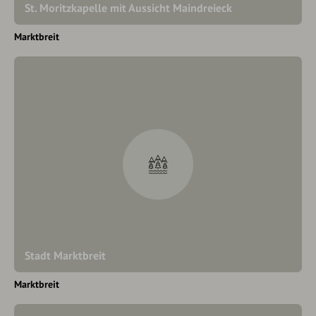
St. Moritzkapelle mit Aussicht Maindreieck
Marktbreit
Stadt Marktbreit
Marktbreit