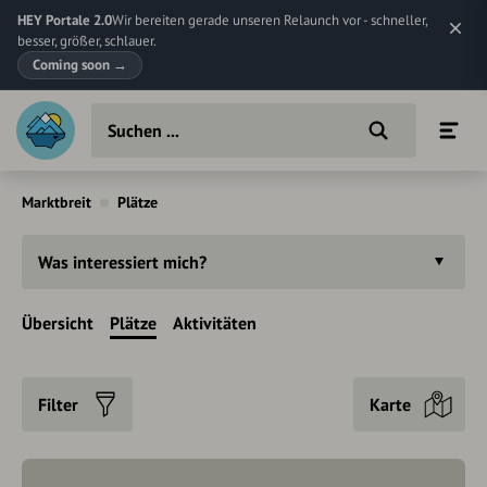
HEY Portale 2.0
Wir bereiten gerade unseren Relaunch vor - schneller,
besser, größer, schlauer.
Coming soon
→
Marktbreit
Plätze
Was interessiert mich?
Übersicht
Plätze
Aktivitäten
Filter
Karte