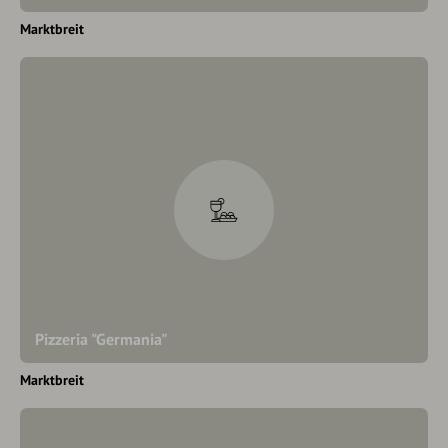
Marktbreit
Pizzeria "Germania"
Marktbreit