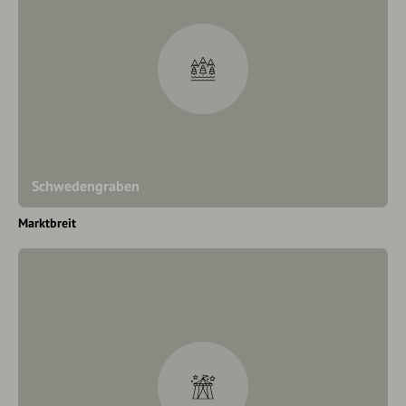
Schwedengraben
Marktbreit