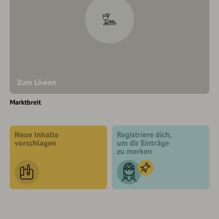
Zum Löwen
Marktbreit
Neue Inhalte
Registriere dich,
vorschlagen
um dir Einträge
zu merken