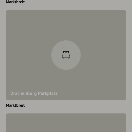
Marktbreit
Drachenburg Parkplatz
Marktbreit