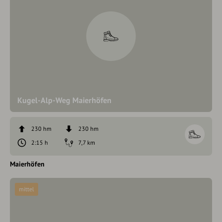
Kugel-Alp-Weg Maierhöfen
230 hm
230 hm
2:15 h
7,7 km
Maierhöfen
mittel