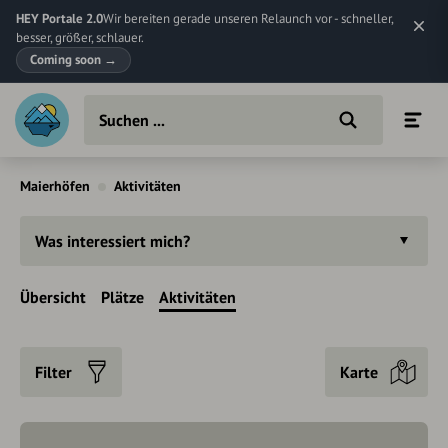
HEY Portale 2.0
Wir bereiten gerade unseren Relaunch vor - schneller,
besser, größer, schlauer.
Coming soon
→
Maierhöfen
Aktivitäten
Was interessiert mich?
Übersicht
Plätze
Aktivitäten
Filter
Karte