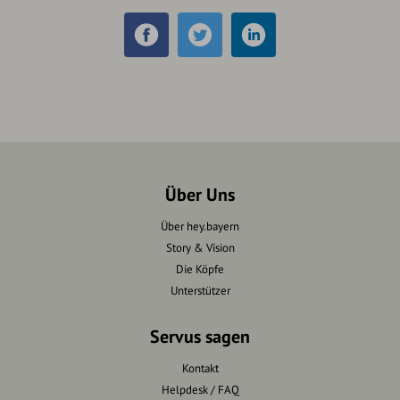
Über Uns
Über hey.bayern
Story & Vision
Die Köpfe
Unterstützer
Servus sagen
Kontakt
Helpdesk / FAQ