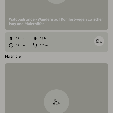
Waldbadrunde - Wandern auf Komfortwegen zwischen
Isny und Maierhöfen
17 hm
18 hm
27 min
1,7 km
Maierhöfen