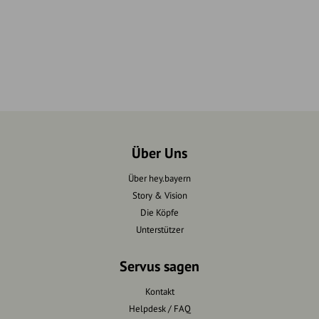
Über Uns
Über hey.bayern
Story & Vision
Die Köpfe
Unterstützer
Servus sagen
Kontakt
Helpdesk / FAQ