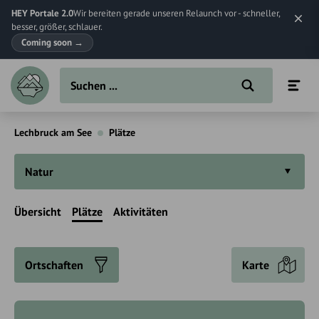
HEY Portale 2.0
Wir bereiten gerade unseren Relaunch vor - schneller,
besser, größer, schlauer.
Coming soon
→
Lechbruck am See
Plätze
Natur
Übersicht
Plätze
Aktivitäten
Ortschaften
Karte