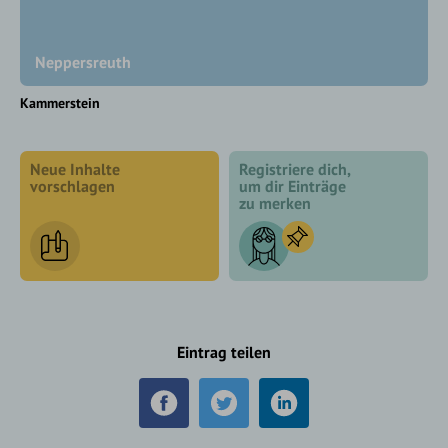
Neppersreuth
Kammerstein
Neue Inhalte
Registriere dich,
vorschlagen
um dir Einträge
zu merken
Eintrag teilen