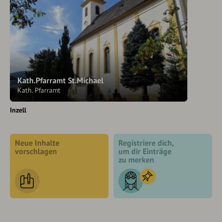
Kath.Pfarramt St.Michael
Kath. Pfarramt
Inzell
Neue Inhalte
Registriere dich,
vorschlagen
um dir Einträge
zu merken