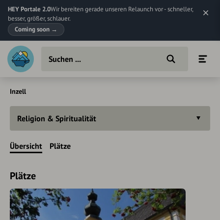
HEY Portale 2.0
Wir bereiten gerade unseren Relaunch vor - schneller,
besser, größer, schlauer.
Coming soon
→
Inzell
Religion & Spiritualität
Übersicht
Plätze
Plätze