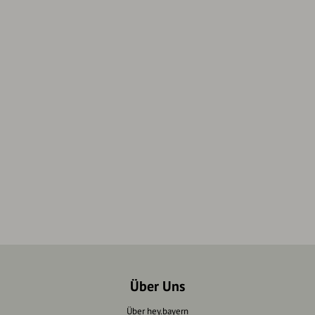
Über Uns
Über hey.bayern