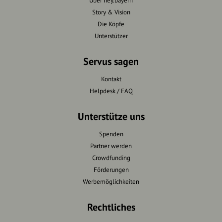
Über hey.bayern
Story & Vision
Die Köpfe
Unterstützer
Servus sagen
Kontakt
Helpdesk / FAQ
Unterstütze uns
Spenden
Partner werden
Crowdfunding
Förderungen
Werbemöglichkeiten
Rechtliches