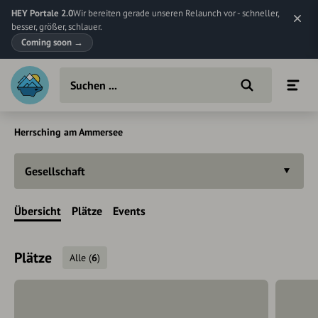
HEY Portale 2.0
Wir bereiten gerade unseren Relaunch vor - schneller,
besser, größer, schlauer.
Coming soon
→
Herrsching am Ammersee
Gesellschaft
Übersicht
Plätze
Events
Plätze
Alle
(
6
)