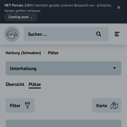
HEY Portale 2.0
Wir bereiten gerade unseren Relaunch vor - schneller,
besser, größer, schlauer.
Coming soon
→
Harburg (Schwaben)
Plätze
Unterhaltung
Übersicht
Plätze
Filter
Karte