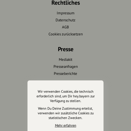
Rechtliches
Impressum
Datenschutz
AGB
Cookies zurücksetzen
Presse
Mediakit
Presseanfragen
Presseberichte
Wir unterstützen Euch
Wir verwenden Cookies, die technisch
erforderlich sind, um Dir hey.bayern zur
Fotografie & mehr
Verfügung zu stellen.
Marketing
Wenn Du Deine Zustimmung erteilst,
Design & Branding
verwenden wir zusätzliche Cookies zu
statistischen Zwecken.
Anakin Design
Mehr erfahren