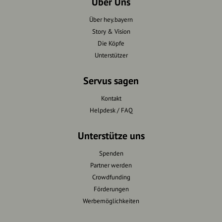
Über Uns
Über hey.bayern
Story & Vision
Die Köpfe
Unterstützer
Servus sagen
Kontakt
Helpdesk / FAQ
Unterstütze uns
Spenden
Partner werden
Crowdfunding
Förderungen
Werbemöglichkeiten