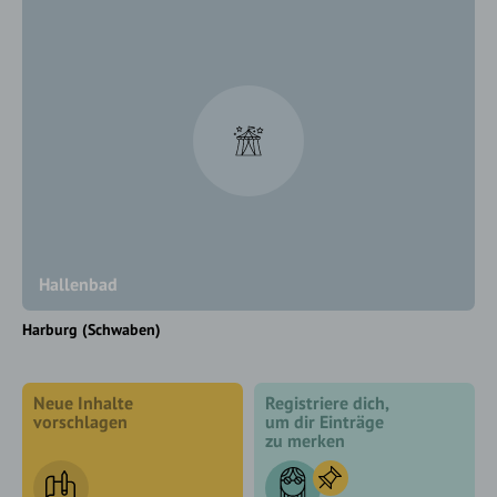
Hallenbad
Harburg (Schwaben)
Neue Inhalte
Registriere dich,
vorschlagen
um dir Einträge
zu merken