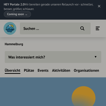
HEY Portale 2.0
Wir bereiten gerade unseren Relaunch vor - schneller,
besser, größer, schlauer.
Coming soon
→
Hammelburg
Was interessiert mich?
Übersicht
Plätze
Events
Aktivitäten
Organisationen