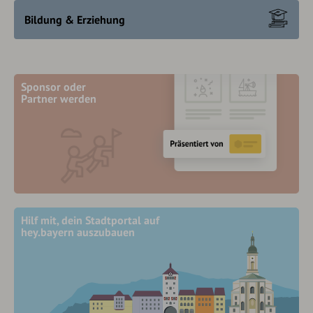
Bildung & Erziehung
Sponsor oder
Partner werden
Hilf mit, dein Stadtportal auf
hey.bayern auszubauen