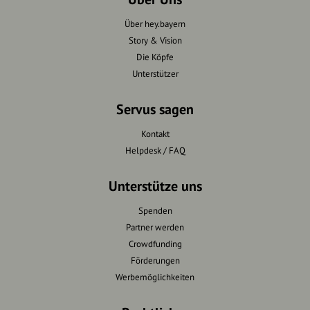
Über hey.bayern
Story & Vision
Die Köpfe
Unterstützer
Servus sagen
Kontakt
Helpdesk / FAQ
Unterstütze uns
Spenden
Partner werden
Crowdfunding
Förderungen
Werbemöglichkeiten