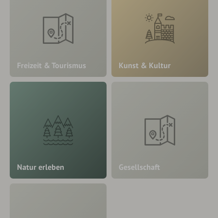
Freizeit & Tourismus
Kunst & Kultur
Natur erleben
Gesellschaft