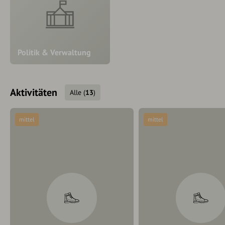
Politik & Verwaltung
Aktivitäten
Alle
(
13
)
mittel
mittel