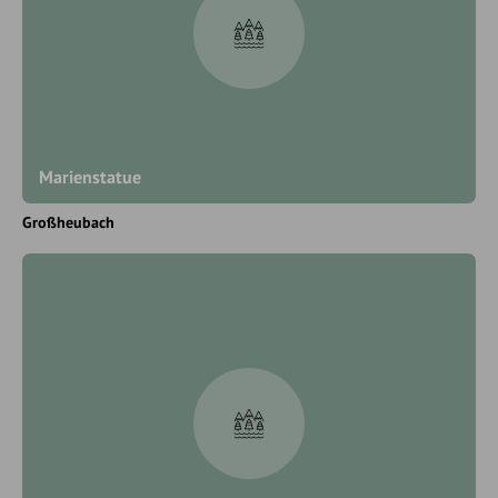
Marienstatue
Großheubach