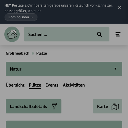
HEY Portale 2.0
Wir bereiten gerade unseren Relaunch vor - schneller,
besser, größer, schlauer.
Coming soon
→
Großheubach
Plätze
Natur
Übersicht
Plätze
Events
Aktivitäten
Landschaftsdetails
Karte