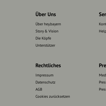
Über Uns
Se
Über hey.bayern
Kon
Story & Vision
Hel
Die Köpfe
Unterstützer
Rechtliches
Pre
Impressum
Medi
Datenschutz
Pres
AGB
Pres
Cookies zurücksetzen