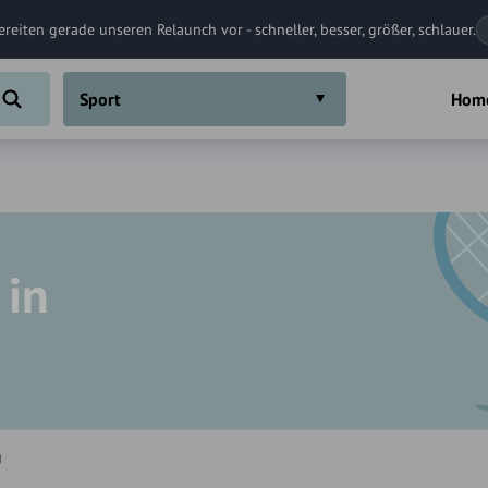
ereiten gerade unseren Relaunch vor - schneller, besser, größer, schlauer.
Sport
Hom
 in
g