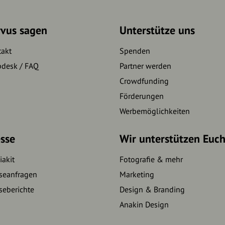
rvus sagen
Unterstütze uns
takt
Spenden
pdesk / FAQ
Partner werden
Crowdfunding
Förderungen
Werbemöglichkeiten
sse
Wir unterstützen Euc
akit
Fotografie & mehr
seanfragen
Marketing
seberichte
Design & Branding
Anakin Design