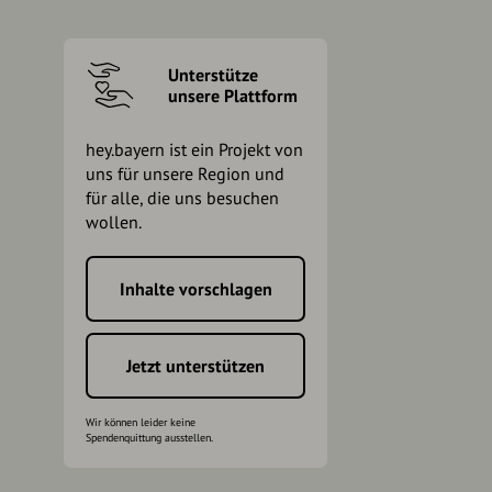
Unterstütze
unsere Plattform
hey.bayern ist ein Projekt von
uns für unsere Region und
für alle, die uns besuchen
wollen.
Inhalte vorschlagen
h
Jetzt unterstützen
Wir können leider keine
Spendenquittung ausstellen.