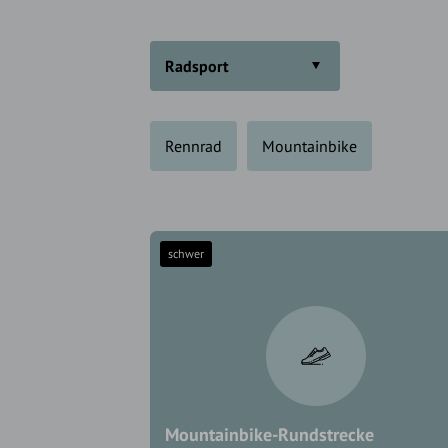
Radsport
Rennrad
Mountainbike
schwer
Mountainbike-Rundstrecke