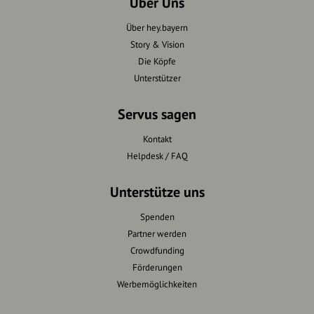
Über Uns
Über hey.bayern
Story & Vision
Die Köpfe
Unterstützer
Servus sagen
Kontakt
Helpdesk / FAQ
Unterstütze uns
Spenden
Partner werden
Crowdfunding
Förderungen
Werbemöglichkeiten