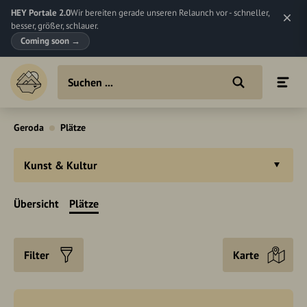
HEY Portale 2.0
Wir bereiten gerade unseren Relaunch vor - schneller,
besser, größer, schlauer.
Coming soon
→
Geroda
Plätze
Kunst & Kultur
Übersicht
Plätze
Filter
Karte