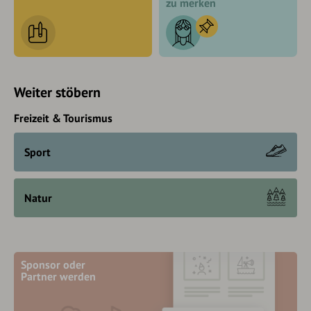
zu merken
Weiter stöbern
Freizeit & Tourismus
Sport
Natur
Sponsor oder
Partner werden