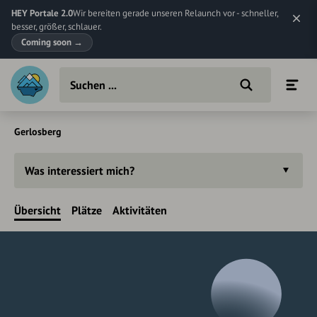
HEY Portale 2.0
Wir bereiten gerade unseren Relaunch vor - schneller,
besser, größer, schlauer.
Coming soon
→
Gerlosberg
Was interessiert mich?
Übersicht
Plätze
Aktivitäten