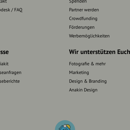
takt
Spenden
pdesk / FAQ
Partner werden
Crowdfunding
Förderungen
Werbemöglichkeiten
sse
Wir unterstützen Euc
akit
Fotografie & mehr
seanfragen
Marketing
seberichte
Design & Branding
Anakin Design