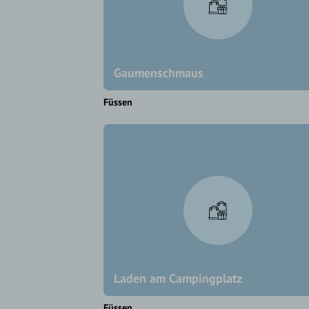
Gaumenschmaus
Füssen
Laden am Campingplatz
Füssen