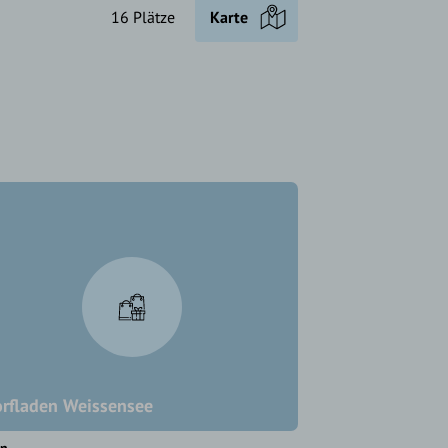
16 Plätze
Karte
rfladen Weissensee