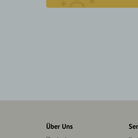
Über Uns
Se