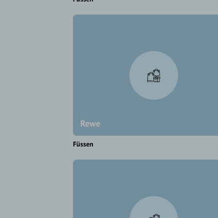
Rewe
Füssen