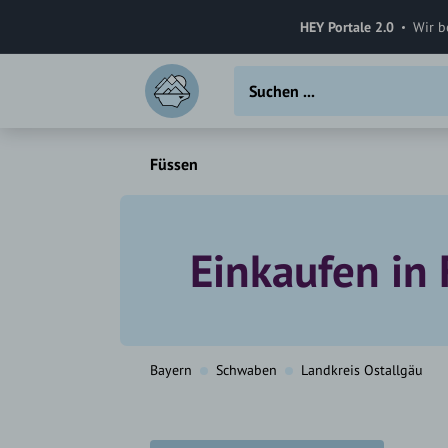
HEY Portale 2.0
Wir b
Füssen
Einkaufen in
Bayern
Schwaben
Landkreis Ostallgäu