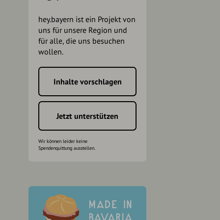
hey.bayern ist ein Projekt von
uns für unsere Region und
für alle, die uns besuchen
wollen.
Inhalte vorschlagen
h
Jetzt unterstützen
Wir können leider keine
Spendenquittung ausstellen.