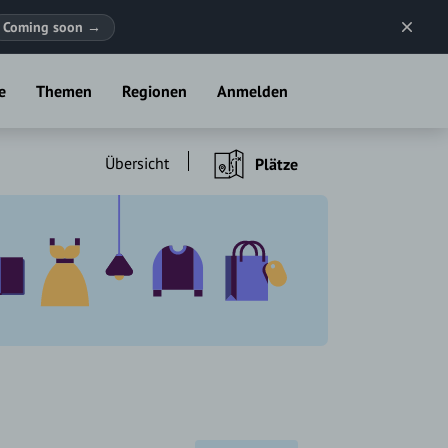
Coming soon
→
e
Themen
Regionen
Anmelden
Übersicht
Plätze