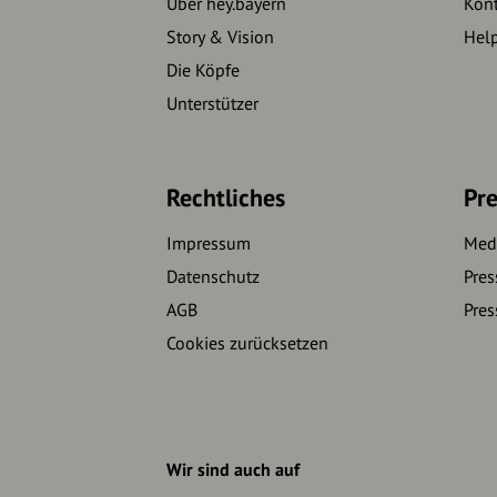
Über hey.bayern
Kon
Story & Vision
Hel
Die Köpfe
Unterstützer
Rechtliches
Pre
Impressum
Medi
Datenschutz
Pres
AGB
Pres
Cookies zurücksetzen
Wir sind auch auf