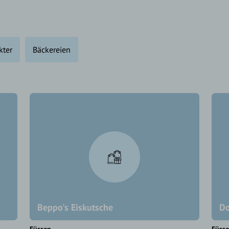
kter
Bäckereien
Beppo's Eiskutsche
Do