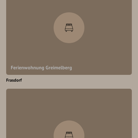
Ferienwohnung Greimelberg
Frasdorf