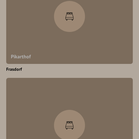
Pikarthof
Frasdorf