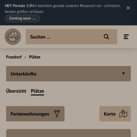
HEY Portale 2.0
Wir bereiten gerade unseren Relaunch vor - schneller,
besser, größer, schlauer.
Coming soon
→
Frasdorf
Plätze
Unterkünfte
Übersicht
Plätze
Ferienwohnungen
Karte