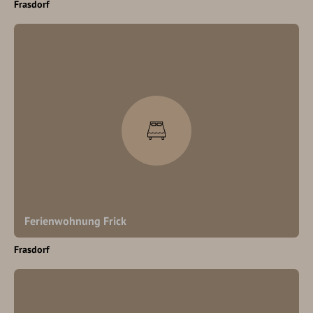
Frasdorf
Ferienwohnung Frick
Frasdorf