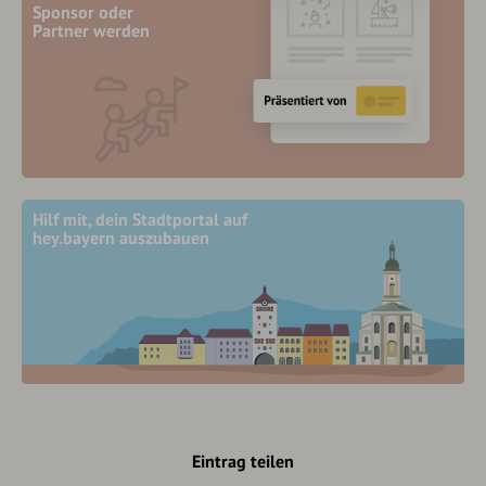
Sponsor oder
Partner werden
Hilf mit, dein Stadtportal auf
hey.bayern auszubauen
Eintrag teilen