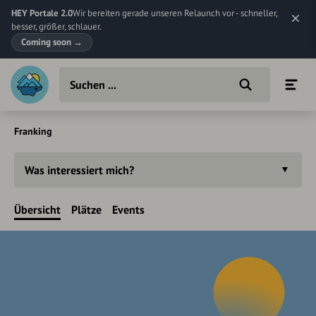
HEY Portale 2.0
Wir bereiten gerade unseren Relaunch vor - schneller,
besser, größer, schlauer.
Coming soon
→
Franking
Was interessiert mich?
Übersicht
Plätze
Events