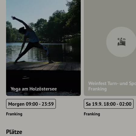
Weinfest Turn- und Sp
Yoga am Holzöstersee
Franking
Morgen 09:00 - 23:59
Sa 19.9. 18:00 - 02:00
Franking
Franking
Plätze