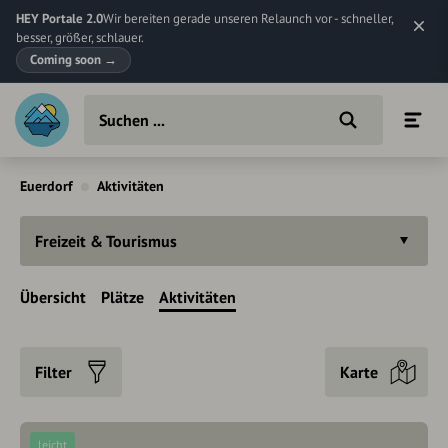
HEY Portale 2.0
Wir bereiten gerade unseren Relaunch vor - schneller,
besser, größer, schlauer.
Coming soon
→
Euerdorf
Aktivitäten
Freizeit & Tourismus
Übersicht
Plätze
Aktivitäten
Filter
Karte
leicht