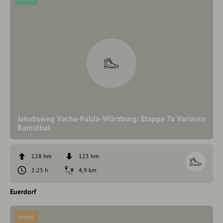
Jakobsweg Vacha-Fulda-Würzburg: Etappe 7a Variante
Ramsthal
128 hm
123 hm
1:25 h
4,9 km
Euerdorf
mittel