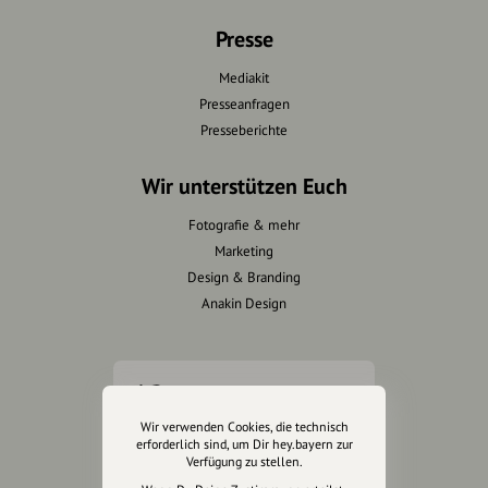
Presse
Mediakit
Presseanfragen
Presseberichte
Wir unterstützen Euch
Fotografie & mehr
Marketing
Design & Branding
Anakin Design
Unterstütze
unsere Plattform
Wir verwenden Cookies, die technisch
erforderlich sind, um Dir hey.bayern zur
Verfügung zu stellen.
hey.bayern ist ein Projekt von