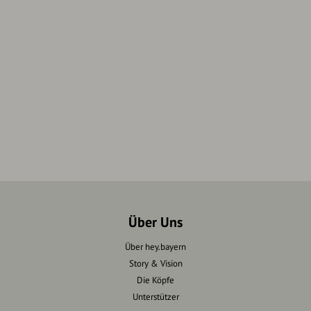
Über Uns
Über hey.bayern
Story & Vision
Die Köpfe
Unterstützer