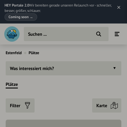
HEY Portale 2.0
Wir bereiten gerade unseren Relaunch vor - schneller,
besser, größer, schlauer.
Coming soon
→
Estenfeld
Plätze
Was interessiert mich?
Plätze
Filter
Karte