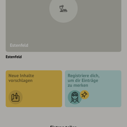
Estenfeld
Estenfeld
Neue Inhalte
Registriere dich,
vorschlagen
um dir Einträge
zu merken