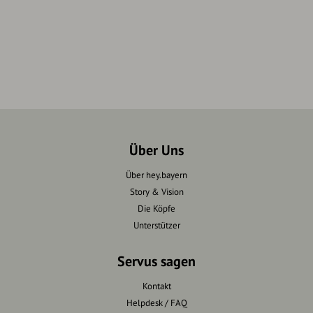
Über Uns
Über hey.bayern
Story & Vision
Die Köpfe
Unterstützer
Servus sagen
Kontakt
Helpdesk / FAQ