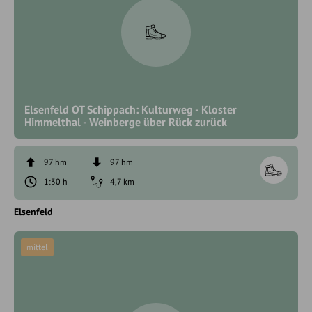
Elsenfeld OT Schippach: Kulturweg - Kloster
Himmelthal - Weinberge über Rück zurück
97 hm
97 hm
1:30 h
4,7 km
Elsenfeld
mittel