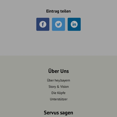
Eintrag teilen
Über Uns
Über hey.bayern
Story & Vision
Die Köpfe
Unterstützer
Servus sagen