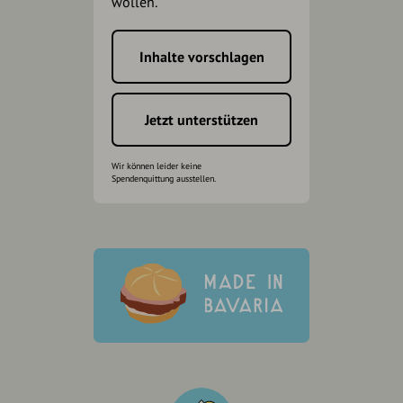
wollen.
Inhalte vorschlagen
Jetzt unterstützen
Wir können leider keine
Spendenquittung ausstellen.