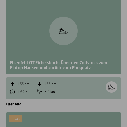
Elsenfeld OT Eichelsbach: Über den Zollstock zum
Biotop Hausen und zurück zum Parkplatz
135 hm
135 hm
1:30 h
4,6 km
Elsenfeld
mittel