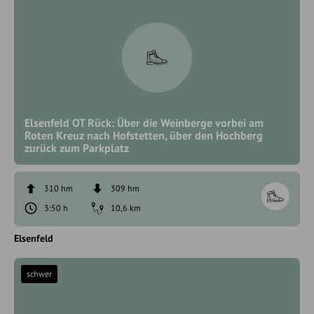
Elsenfeld OT Rück: Über die Weinberge vorbei am
Roten Kreuz nach Hofstetten, über den Hochberg
zurück zum Parkplatz
310 hm
309 hm
3:50 h
10,6 km
Elsenfeld
schwer