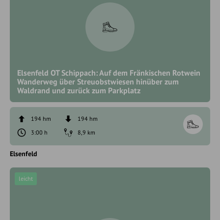
Elsenfeld OT Schippach: Auf dem Fränkischen Rotwein
Wanderweg über Streuobstwiesen hinüber zum
Waldrand und zurück zum Parkplatz
194 hm
194 hm
3:00 h
8,9 km
Elsenfeld
leicht