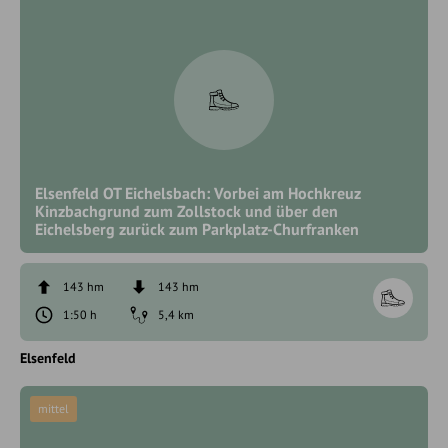
Elsenfeld OT Eichelsbach: Vorbei am Hochkreuz
Kinzbachgrund zum Zollstock und über den
Eichelsberg zurück zum Parkplatz-Churfranken
143 hm
143 hm
1:50 h
5,4 km
Elsenfeld
mittel