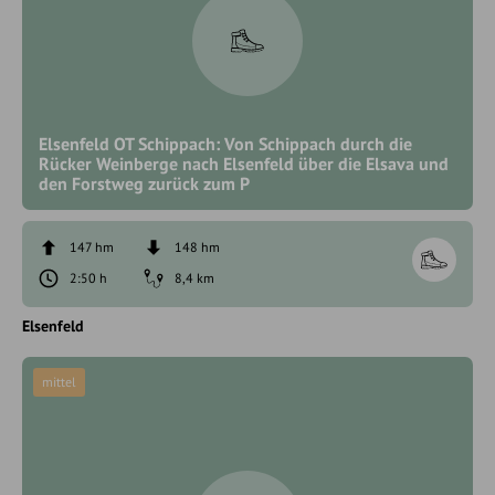
Elsenfeld OT Schippach: Von Schippach durch die
Rücker Weinberge nach Elsenfeld über die Elsava und
den Forstweg zurück zum P
147 hm
148 hm
2:50 h
8,4 km
Elsenfeld
mittel