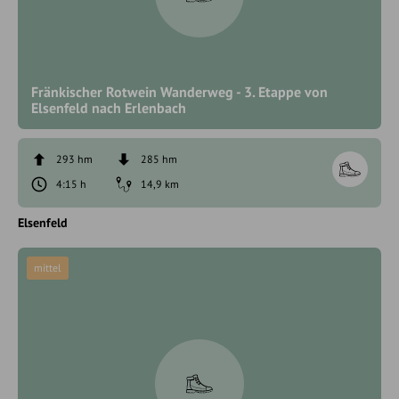
Fränkischer Rotwein Wanderweg - 3. Etappe von
Elsenfeld nach Erlenbach
293 hm
285 hm
4:15 h
14,9 km
Elsenfeld
mittel