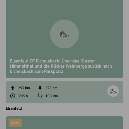
Elsenfeld OT Eichelsbach: Über das Kloster
Himmelthal und die Rücker Weinberge zurück nach
Eichelsbach zum Parkplatz
293 hm
292 hm
3:45 h
10,9 km
Elsenfeld
mittel