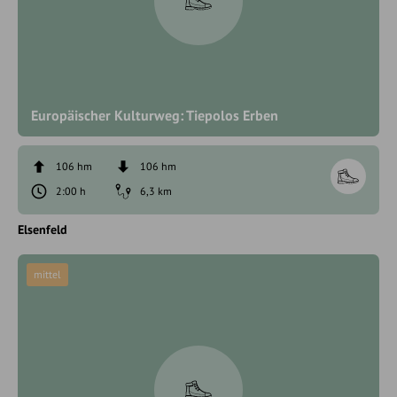
Europäischer Kulturweg: Tiepolos Erben
106 hm
106 hm
2:00 h
6,3 km
Elsenfeld
mittel