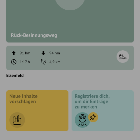
Rück-Besinnungsweg
91 hm
94 hm
1:17 h
4,9 km
Elsenfeld
Neue Inhalte
Registriere dich,
vorschlagen
um dir Einträge
zu merken