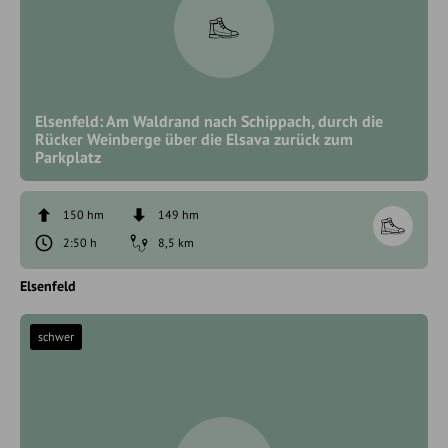
Elsenfeld: Am Waldrand nach Schippach, durch die
Rücker Weinberge über die Elsava zurück zum
Parkplatz
150 hm
149 hm
2:50 h
8,5 km
Elsenfeld
schwer