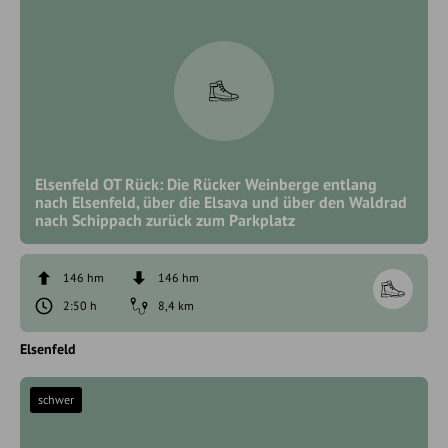
Elsenfeld OT Rück: Die Rücker Weinberge entlang
nach Elsenfeld, über die Elsava und über den Waldrad
nach Schippach zurück zum Parkplatz
146 hm
146 hm
2:50 h
8,4 km
Elsenfeld
schwer