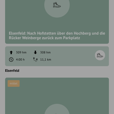
Elsenfeld: Nach Hofstetten über den Hochberg und die
Rücker Weinberge zurück zum Parkplatz
309 hm
308 hm
4:00 h
11,1 km
Elsenfeld
mittel