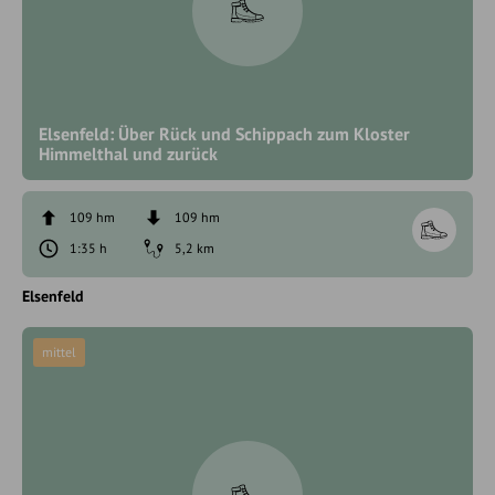
Elsenfeld: Über Rück und Schippach zum Kloster
Himmelthal und zurück
109 hm
109 hm
1:35 h
5,2 km
Elsenfeld
mittel