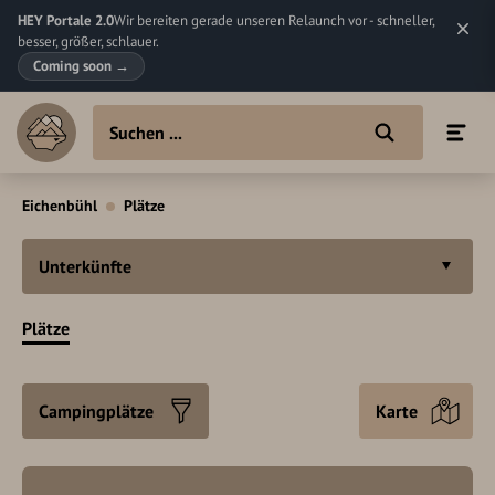
HEY Portale 2.0
Wir bereiten gerade unseren Relaunch vor - schneller,
besser, größer, schlauer.
Coming soon
→
Eichenbühl
Plätze
Unterkünfte
Plätze
Campingplätze
Karte