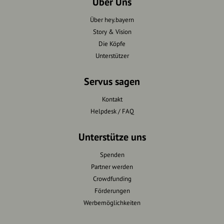
Über Uns
Über hey.bayern
Story & Vision
Die Köpfe
Unterstützer
Servus sagen
Kontakt
Helpdesk / FAQ
Unterstütze uns
Spenden
Partner werden
Crowdfunding
Förderungen
Werbemöglichkeiten