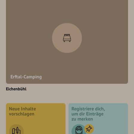
Erftal-Camping
Eichenbühl
Neue Inhalte
Registriere dich,
vorschlagen
um dir Einträge
zu merken