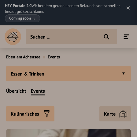
HEY Portale 2.0
Wir bereiten gerade unseren Relaunch vor - schneller,
besser, größer, schlauer.
Coming soon
→
Eben am Achensee
Events
Essen & Trinken
Übersicht
Events
Kulinarisches
Karte