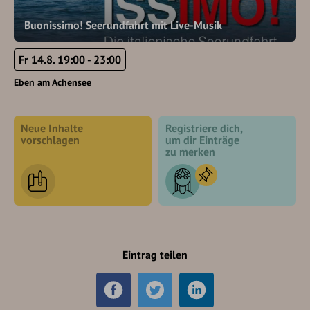
Buonissimo! Seerundfahrt mit Live-Musik
Fr 14.8. 19:00 - 23:00
Eben am Achensee
Neue Inhalte
Registriere dich,
vorschlagen
um dir Einträge
zu merken
Eintrag teilen