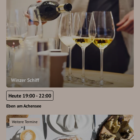
Winzer Schiff
Heute 19:00 - 22:00
Eben am Achensee
Weitere Termine