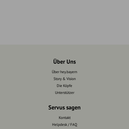
Über Uns
Über hey.bayern
Story & Vision
Die Köpfe
Unterstützer
Servus sagen
Kontakt
Helpdesk / FAQ