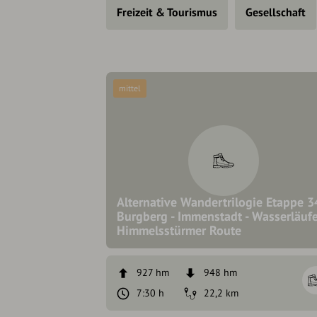
Freizeit & Tourismus
Gesellschaft
mittel
Alternative Wandertrilogie Etappe 3
Burgberg - Immenstadt - Wasserläufe
Himmelsstürmer Route
927 hm
948 hm
7:30 h
22,2 km