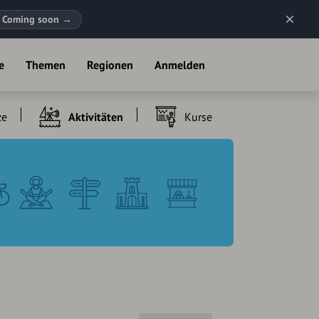
Coming soon
→
e
Themen
Regionen
Anmelden
ze
Aktivitäten
Kurse