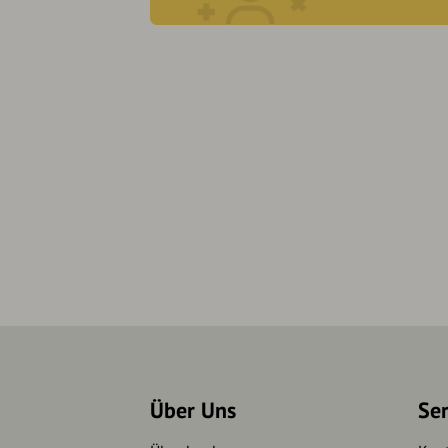
Über Uns
Se