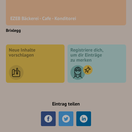
EZEB Bäckerei - Cafe - Konditorei
Brixlegg
Neue Inhalte
Registriere dich,
vorschlagen
um dir Einträge
zu merken
Eintrag teilen