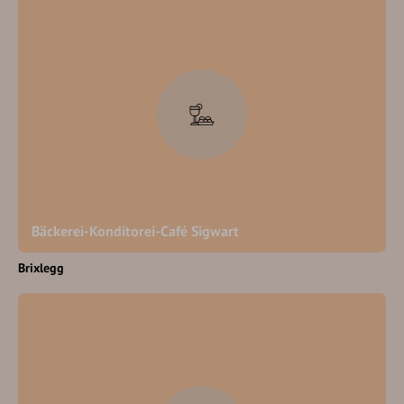
Bäckerei-Konditorei-Café Sigwart
Brixlegg