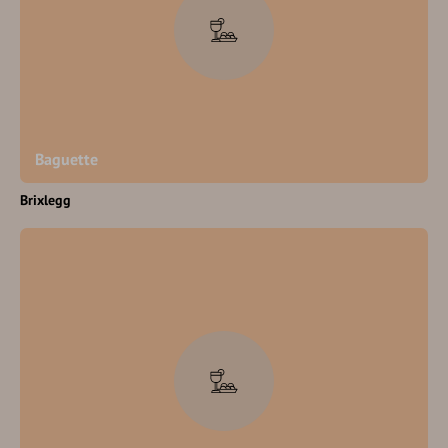
Baguette
Brixlegg