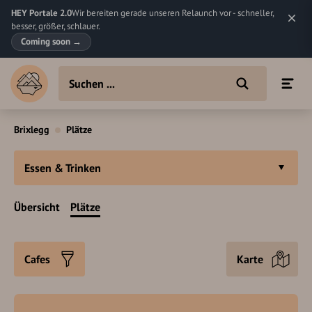
HEY Portale 2.0
Wir bereiten gerade unseren Relaunch vor - schneller,
besser, größer, schlauer.
Coming soon
→
Brixlegg
Plätze
Essen & Trinken
Übersicht
Plätze
Cafes
Karte