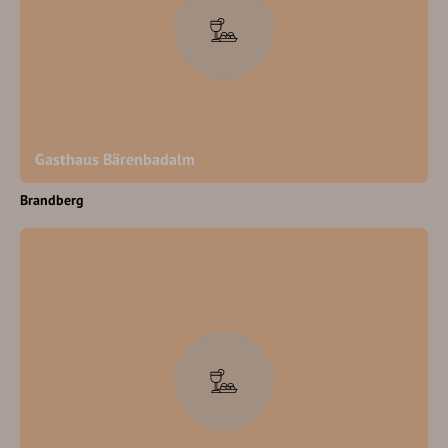
Gasthaus Bärenbadalm
Brandberg