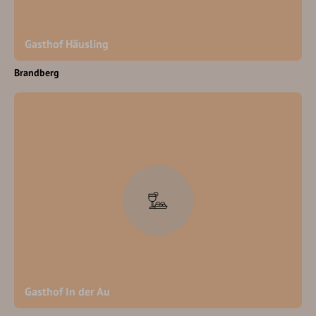
Gasthof Häusling
Brandberg
Gasthof In der Au