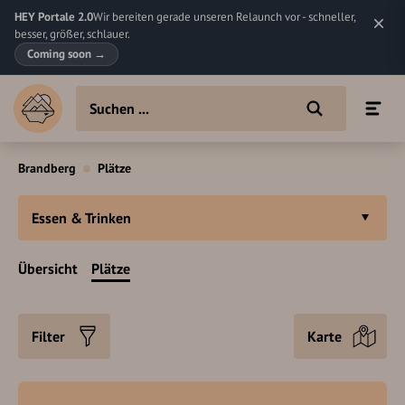
HEY Portale 2.0
Wir bereiten gerade unseren Relaunch vor - schneller,
besser, größer, schlauer.
Coming soon
→
Brandberg
Plätze
Essen & Trinken
Übersicht
Plätze
Filter
Karte