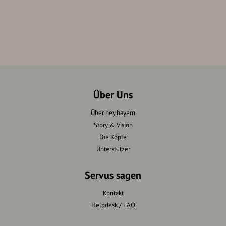
Über Uns
Über hey.bayern
Story & Vision
Die Köpfe
Unterstützer
Servus sagen
Kontakt
Helpdesk / FAQ