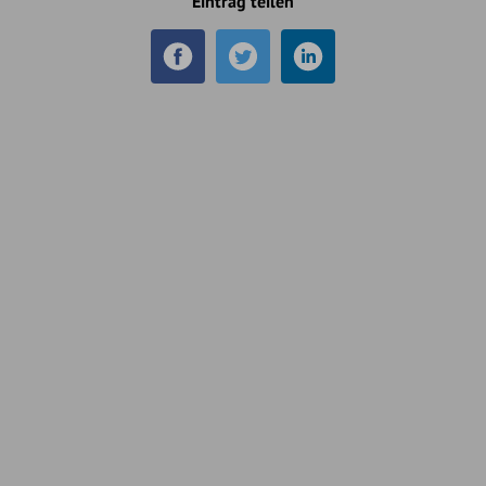
Eintrag teilen