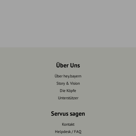
Über Uns
Über hey.bayern
Story & Vision
Die Köpfe
Unterstützer
Servus sagen
Kontakt
Helpdesk / FAQ