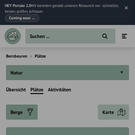
HEY Portale 2.0
Wir bereiten gerade unseren Relaunch vor - schneller,
besser, größer, schlauer.
Coming soon
→
Bernbeuren
Plätze
Natur
Übersicht
Plätze
Aktivitäten
Berge
Karte