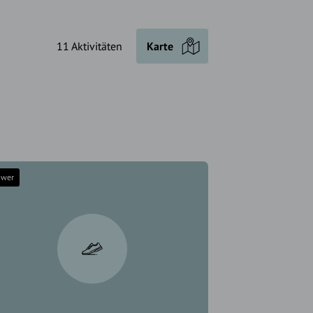
11 Aktivitäten
Karte
hwer