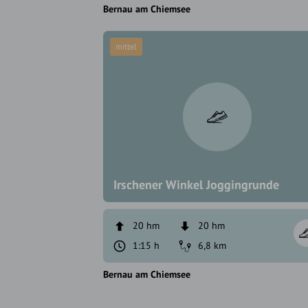
Bernau am Chiemsee
mittel
Irschener Winkel Joggingrunde
20 hm
20 hm
1:15 h
6,8 km
Bernau am Chiemsee