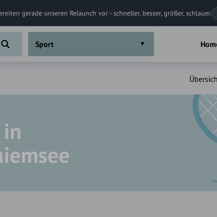
ereiten gerade unseren Relaunch vor - schneller, besser, größer, schlauer.
Sport
Hom
Übersich
 in
hiemsee