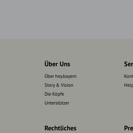
Über Uns
Se
Über hey.bayern
Kon
Story & Vision
Hel
Die Köpfe
Unterstützer
Rechtliches
Pre