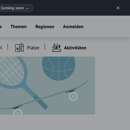
Coming soon
→
e
Themen
Regionen
Anmelden
t
Plätze
Aktivitäten