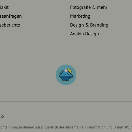
akit
Fotografie & mehr
seanfragen
Marketing
seberichte
Design & Branding
Anakin Design
IS
lichten Inhalte dienen ausschließlich der allgemeinen Information und Unterhaltun