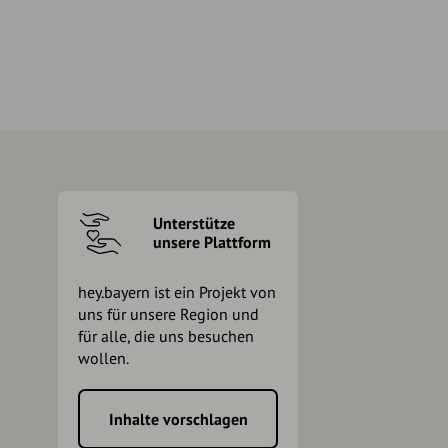
Unterstütze
unsere Plattform
hey.bayern ist ein Projekt von
uns für unsere Region und
für alle, die uns besuchen
wollen.
Inhalte vorschlagen
h