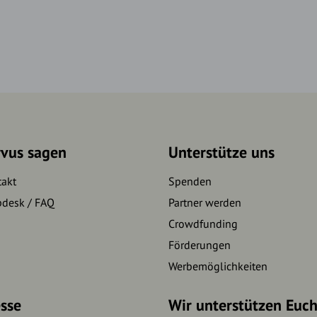
rvus sagen
Unterstütze uns
takt
Spenden
pdesk / FAQ
Partner werden
Crowdfunding
Förderungen
Werbemöglichkeiten
sse
Wir unterstützen Euc