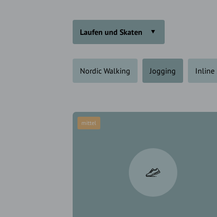
Laufen und Skaten
Nordic Walking
Jogging
Inline
mittel