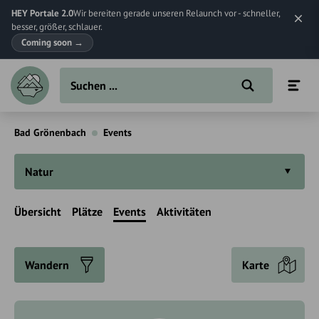
HEY Portale 2.0
Wir bereiten gerade unseren Relaunch vor - schneller,
besser, größer, schlauer.
Coming soon
→
Bad Grönenbach
Events
Natur
Übersicht
Plätze
Events
Aktivitäten
Wandern
Karte