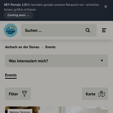
HEY Portale 2.0
Wir bereiten gerade unseren Relaunch vor - schneller,
besser, größer, schlauer.
Coming soon
→
Aschach an der Donau
Events
Was interessiert mich?
Events
Filter
Karte
Weitere Termine