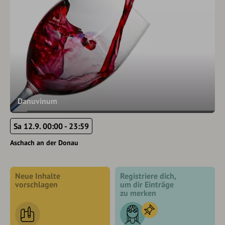
Danuvinum
Sa 12.9. 00:00 - 23:59
Aschach an der Donau
Neue Inhalte
Registriere dich,
vorschlagen
um dir Einträge
zu merken