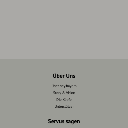
Über Uns
Über hey.bayern
Story & Vision
Die Köpfe
Unterstützer
Servus sagen