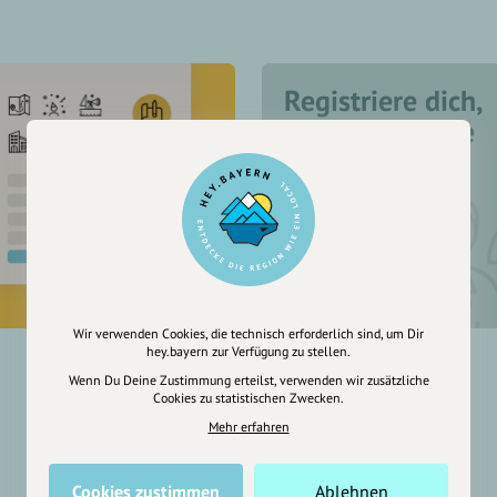
Registriere dich,
um dir Einträge
zu merken
Wir verwenden Cookies, die technisch erforderlich sind, um Dir
hey.bayern zur Verfügung zu stellen.
Wenn Du Deine Zustimmung erteilst, verwenden wir zusätzliche
Cookies zu statistischen Zwecken.
Mehr erfahren
Cookies zustimmen
Ablehnen