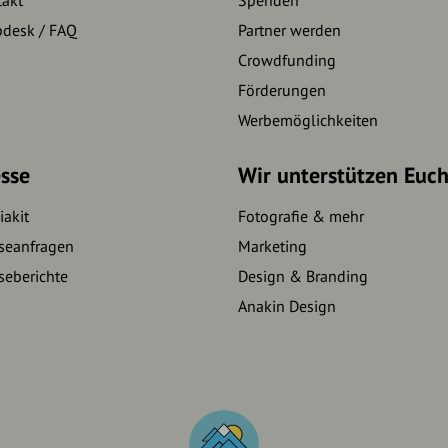
pdesk / FAQ
Partner werden
Crowdfunding
Förderungen
Werbemöglichkeiten
sse
Wir unterstützen Euc
akit
Fotografie & mehr
seanfragen
Marketing
seberichte
Design & Branding
Anakin Design