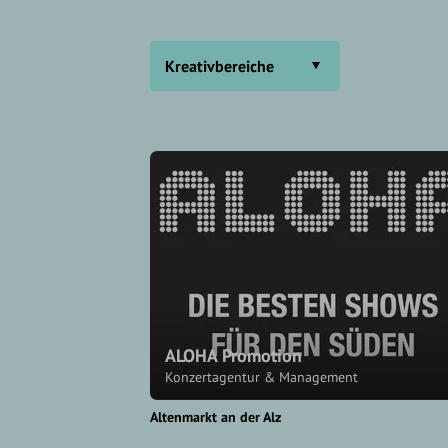
Kreativbereiche
ALOHA Promotion
Konzertagentur & Management
Altenmarkt an der Alz