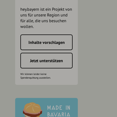
hey.bayern ist ein Projekt von
uns für unsere Region und
für alle, die uns besuchen
wollen.
Inhalte vorschlagen
h
Jetzt unterstützen
Wir können leider keine
Spendenquittung ausstellen.