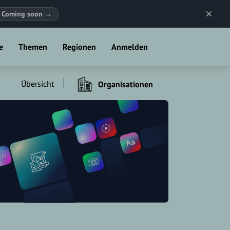
Coming soon
→
e
Themen
Regionen
Anmelden
Übersicht
Organisationen