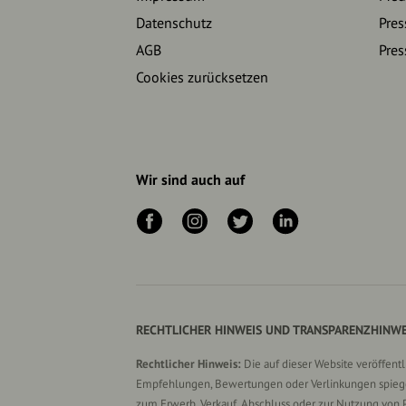
Datenschutz
Pres
AGB
Pres
Cookies zurücksetzen
Wir sind auch auf
RECHTLICHER HINWEIS UND TRANSPARENZHINWE
Rechtlicher Hinweis:
Die auf dieser Website veröffent
Empfehlungen, Bewertungen oder Verlinkungen spiegel
zum Erwerb, Verkauf, Abschluss oder zur Nutzung von 