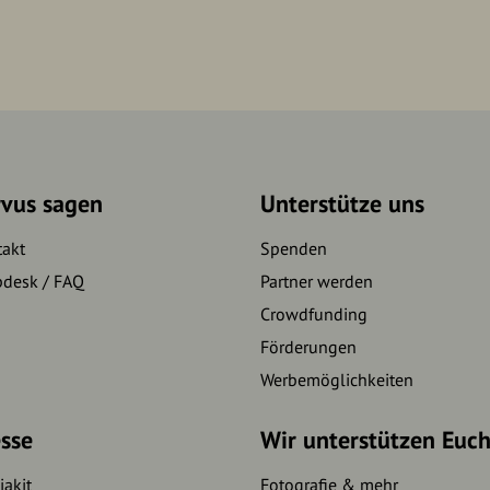
rvus sagen
Unterstütze uns
takt
Spenden
pdesk / FAQ
Partner werden
Crowdfunding
Förderungen
Werbemöglichkeiten
sse
Wir unterstützen Euc
akit
Fotografie & mehr