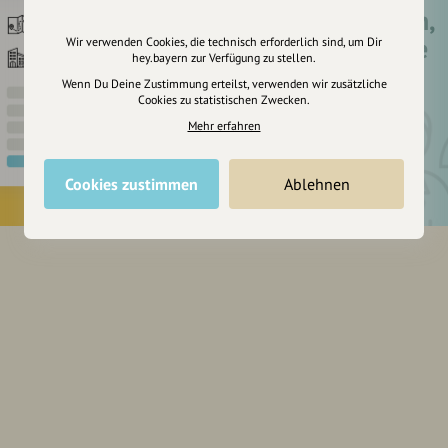
Registriere dich,
um dir Einträge
Wir verwenden Cookies, die technisch erforderlich sind, um Dir
hey.bayern zur Verfügung zu stellen.
zu merken
Wenn Du Deine Zustimmung erteilst, verwenden wir zusätzliche
Cookies zu statistischen Zwecken.
Mehr erfahren
Cookies zustimmen
Ablehnen