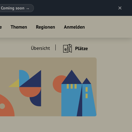
Coming soon
→
e
Themen
Regionen
Anmelden
Übersicht
Plätze