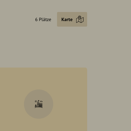
6 Plätze
Karte