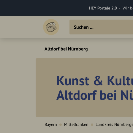
HEY Portale 2.0
Wir b
Altdorf bei Nürnberg
Kunst & Kult
Altdorf bei 
Bayern
Mittelfranken
Landkreis Nürnberg