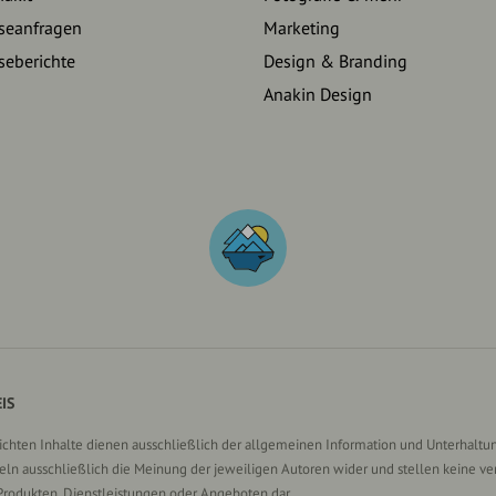
seanfragen
Marketing
seberichte
Design & Branding
Anakin Design
IS
lichten Inhalte dienen ausschließlich der allgemeinen Information und Unterhaltun
n ausschließlich die Meinung der jeweiligen Autoren wider und stellen keine ve
Produkten, Dienstleistungen oder Angeboten dar.