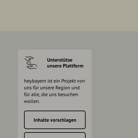
Unterstütze
unsere Plattform
hey.bayern ist ein Projekt von
uns für unsere Region und
für alle, die uns besuchen
wollen.
Inhalte vorschlagen
h