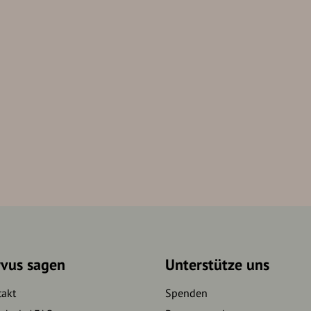
rvus sagen
Unterstütze uns
takt
Spenden