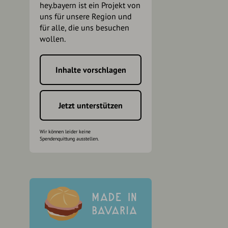
hey.bayern ist ein Projekt von
uns für unsere Region und
für alle, die uns besuchen
wollen.
Inhalte vorschlagen
h
Jetzt unterstützen
Wir können leider keine
Spendenquittung ausstellen.