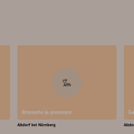
Brasserie la provence
Ga
Altdorf bei Nürnberg
Altdo