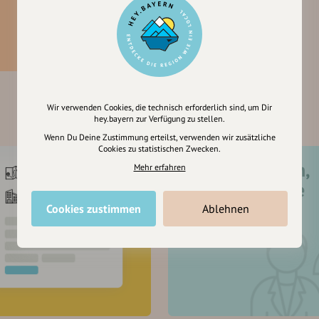
Wir verwenden Cookies, die technisch erforderlich sind, um Dir
hey.bayern zur Verfügung zu stellen.
Wenn Du Deine Zustimmung erteilst, verwenden wir zusätzliche
Cookies zu statistischen Zwecken.
Registriere dich,
Mehr erfahren
um dir Einträge
zu merken
Cookies zustimmen
Ablehnen