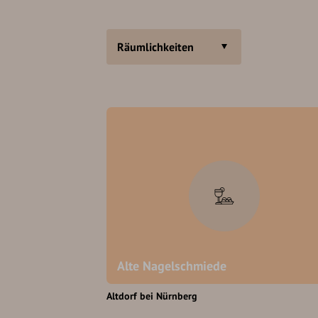
Räumlichkeiten
Alte Nagelschmiede
Altdorf bei Nürnberg