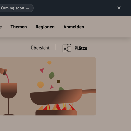
Coming soon
→
e
Themen
Regionen
Anmelden
Übersicht
Plätze