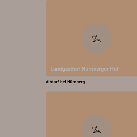
Landgasthof Nürnberger Hof
Altdorf bei Nürnberg