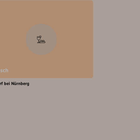
sch
rf bei Nürnberg