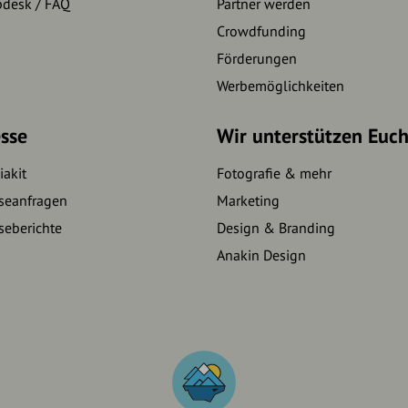
pdesk / FAQ
Partner werden
Crowdfunding
Förderungen
Werbemöglichkeiten
sse
Wir unterstützen Euc
akit
Fotografie & mehr
seanfragen
Marketing
seberichte
Design & Branding
Anakin Design