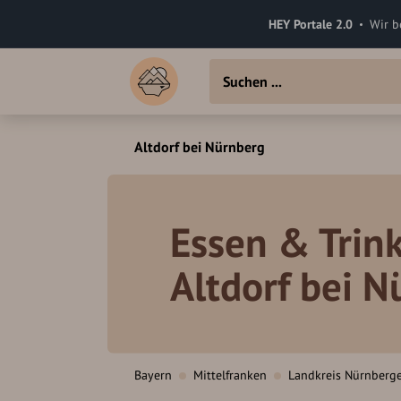
HEY Portale 2.0
Wir b
Altdorf bei Nürnberg
Essen & Trink
Altdorf bei 
Bayern
Mittelfranken
Landkreis Nürnberg