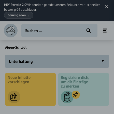
HEY Portale 2.0
Wir bereiten gerade unseren Relaunch vor - schneller,
besser, größer, schlauer.
Coming soon
→
Aigen-Schlägl
Unterhaltung
Neue Inhalte
Registriere dich,
vorschlagen
um dir Einträge
zu merken