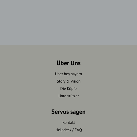
Über Uns
Über hey.bayern
Story & Vision
Die Köpfe
Unterstützer
Servus sagen
Kontakt
Helpdesk / FAQ